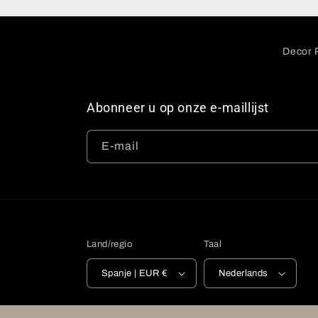
Decor P
Abonneer u op onze e-maillijst
E‑mail
Land/regio
Taal
Spanje | EUR €
Nederlands