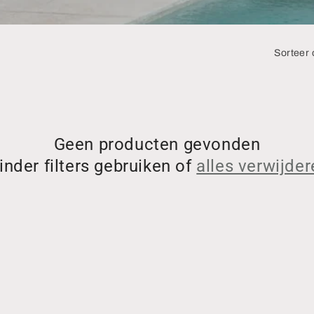
Sorteer 
Geen producten gevonden
nder filters gebruiken of
alles verwijde