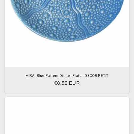
MIRA |Blue Pattern Dinner Plate - DECOR PETIT
Normale
€8,50 EUR
prijs