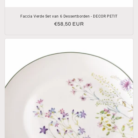
Faccia Verde Set van 6 Dessertborden - DECOR PETIT
Normale
€58,50 EUR
prijs