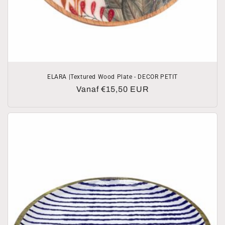
ELARA |Textured Wood Plate - DECOR PETIT
Normale
Vanaf €15,50 EUR
prijs