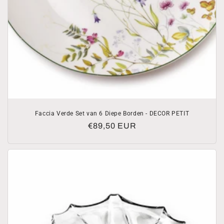
Faccia Verde Set van 6 Diepe Borden - DECOR PETIT
Normale
€89,50 EUR
prijs