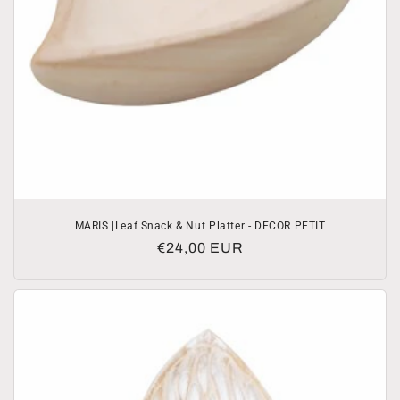
MARIS |Leaf Snack & Nut Platter - DECOR PETIT
Normale
€24,00 EUR
prijs