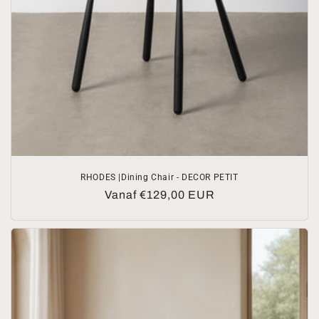
RHODES |Dining Chair - DECOR PETIT
Normale
Vanaf €129,00 EUR
prijs