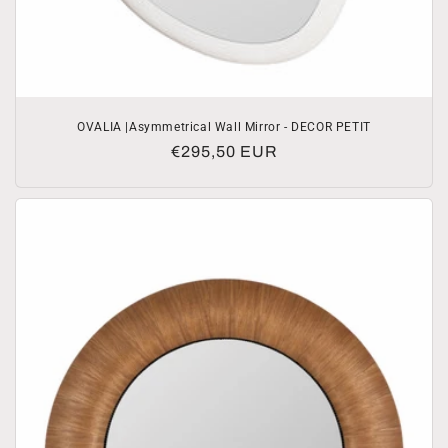
OVALIA |Asymmetrical Wall Mirror - DECOR PETIT
Normale
€295,50 EUR
prijs