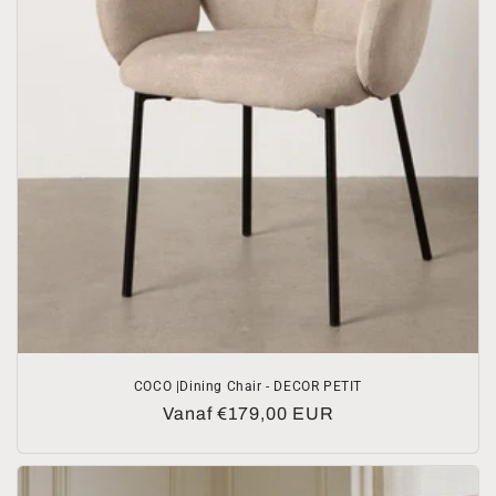
COCO |Dining Chair - DECOR PETIT
Normale
Vanaf €179,00 EUR
prijs