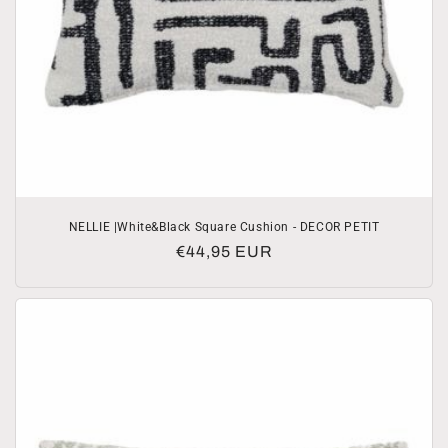
NELLIE |White&Black Square Cushion - DECOR PETIT
Normale
€44,95 EUR
prijs