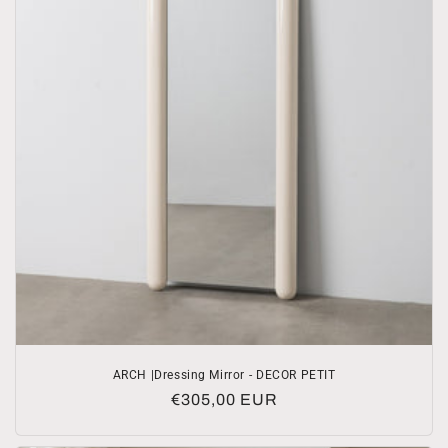
ARCH |Dressing Mirror - DECOR PETIT
Normale
€305,00 EUR
prijs