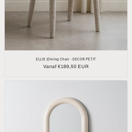
ELLIS |Dining Chair - DECOR PETIT
Normale
Vanaf €189,50 EUR
prijs