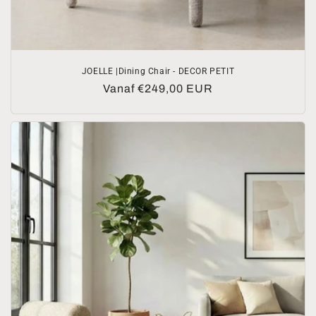
JOELLE |Dining Chair - DECOR PETIT
Normale
Vanaf €249,00 EUR
prijs