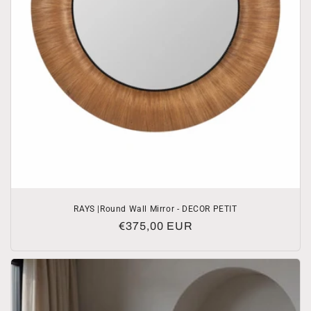
RAYS |Round Wall Mirror - DECOR PETIT
Normale
€375,00 EUR
prijs