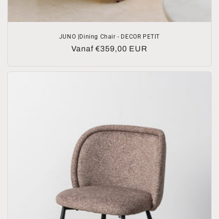
JUNO |Dining Chair - DECOR PETIT
Normale
Vanaf €359,00 EUR
prijs