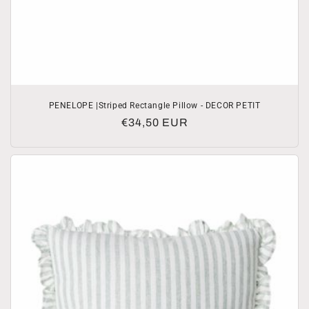
PENELOPE |Striped Rectangle Pillow - DECOR PETIT
Normale
€34,50 EUR
prijs