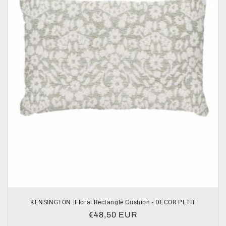
KENSINGTON |Floral Rectangle Cushion - DECOR PETIT
Normale
€48,50 EUR