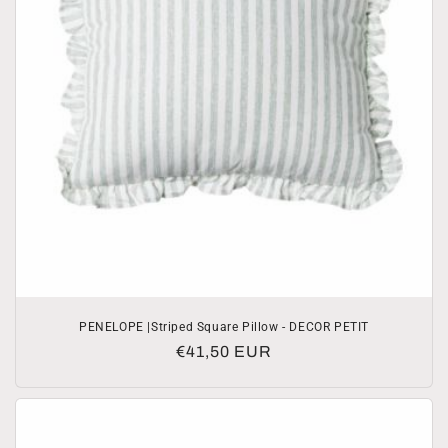
PENELOPE |Striped Square Pillow - DECOR PETIT
Normale
€41,50 EUR
prijs