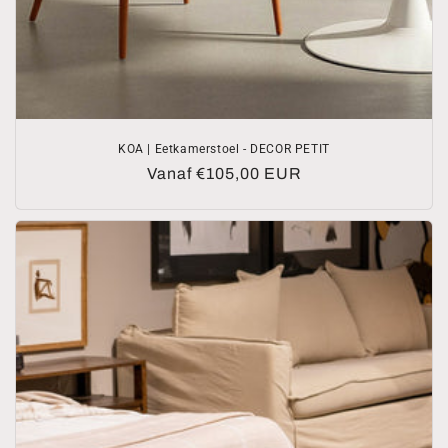
KOA | Eetkamerstoel - DECOR PETIT
Normale
Vanaf €105,00 EUR
prijs