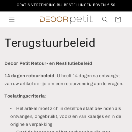
Meteen
GRATIS VERZENDING BIJ BESTELLINGEN BOVEN € 50
naar de
content
Winkelwagen
Terugstuurbeleid
Decor Petit Retour- en Restitutiebeleid
14 dagen retourbeleid
: U heeft 14 dagen na ontvangst
van uw artikel de tijd om een ​​retourzending aan te vragen.
Toelatingscriteria
:
Het artikel moet zich in dezelfde staat bevinden als
ontvangen, ongebruikt, voorzien van kaartjes en in de
originele verpakking.