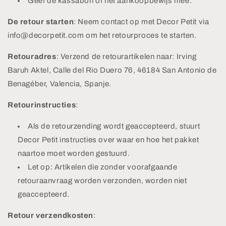
Geef de kassabon of het aankoopbewijs mee.
De retour starten
:
Neem contact op met Decor Petit via
info@decorpetit.com om het retourproces te starten.
Retouradres
: Verzend de retourartikelen naar: Irving
Baruh Aktel, Calle del Rio Duero 76, 46184 San Antonio de
Benagéber, Valencia, Spanje.
Retourinstructies
:
Als de retourzending wordt geaccepteerd, stuurt
Decor Petit instructies over waar en hoe het pakket
naartoe moet worden gestuurd.
Let op: Artikelen die zonder voorafgaande
retouraanvraag worden verzonden, worden niet
geaccepteerd.
Retour verzendkosten
: