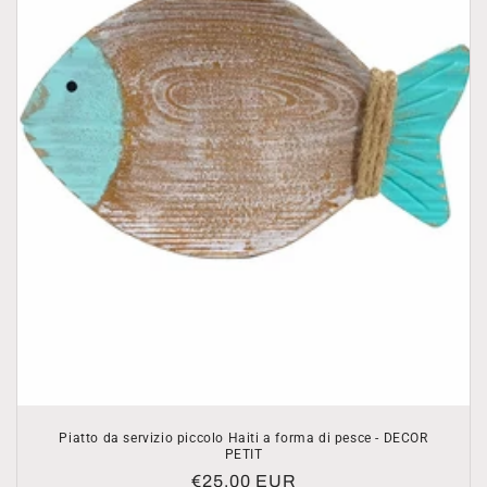
Piatto da servizio piccolo Haiti a forma di pesce - DECOR
PETIT
Prezzo
€25,00 EUR