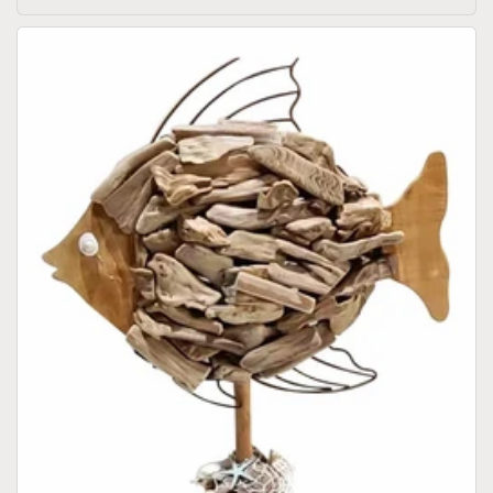
di
listino