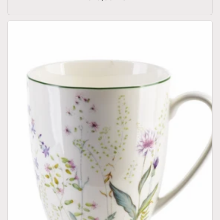
di
listino