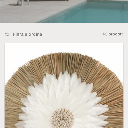
e
:
Filtra e ordina
43 prodotti