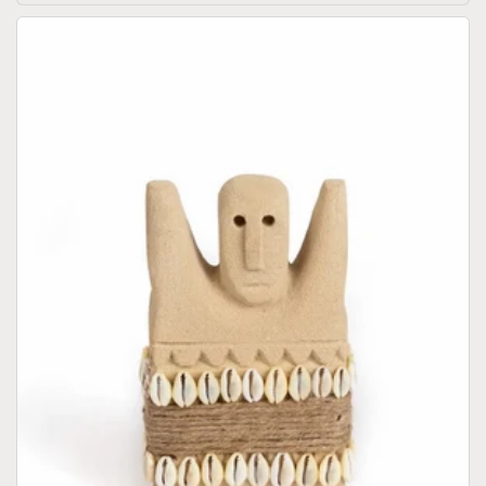
listino