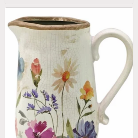
di
listino