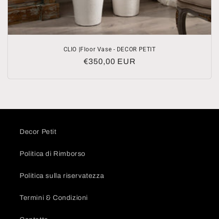
CLIO |Floor Vase - DECOR PETIT
Prezzo
€350,00 EUR
di
listino
Decor Petit
Politica di Rimborso
Politica sulla riservatezza
Termini & Condizioni