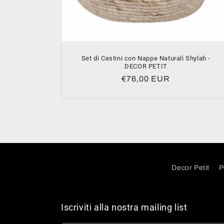
Set di Cestini con Nappe Naturali Shylah -
DECOR PETIT
Prezzo
€76,00 EUR
di
listino
Decor Petit
P
Iscriviti alla nostra mailing list