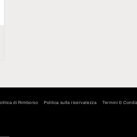
olitica di Rimborso
Politica sulla riservatezza
Termini & Condiz