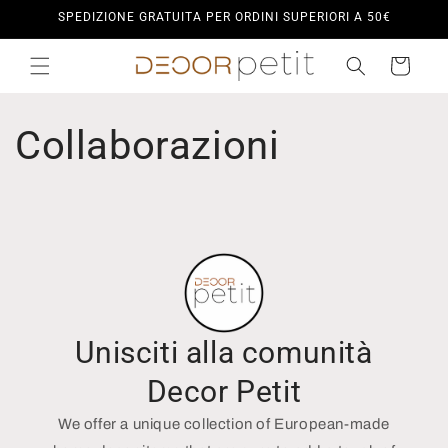
Vai
SPEDIZIONE GRATUITA PER ORDINI SUPERIORI A 50€
direttamente
ai contenuti
Carrello
Collaborazioni
Unisciti alla comunità
Decor Petit
We offer a unique collection of European-made