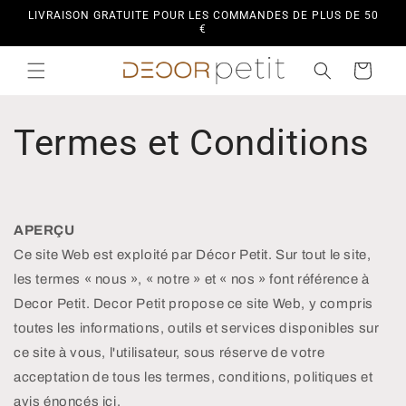
et
LIVRAISON GRATUITE POUR LES COMMANDES DE PLUS DE 50
passer
€
au
contenu
Panier
Termes et Conditions
APERÇU
Ce site Web est exploité par Décor Petit. Sur tout le site,
les termes « nous », « notre » et « nos » font référence à
Decor Petit. Decor Petit propose ce site Web, y compris
toutes les informations, outils et services disponibles sur
ce site à vous, l'utilisateur, sous réserve de votre
acceptation de tous les termes, conditions, politiques et
avis énoncés ici.