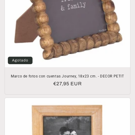
Agotado
Marco de fotos con cuentas Journey, 18x23 cm. - DECOR PETIT
Precio
€27,95 EUR
habitual