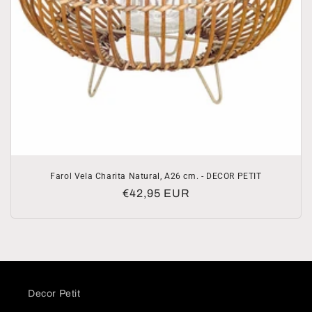
Farol Vela Charita Natural, A26 cm. - DECOR PETIT
Precio
€42,95 EUR
habitual
Decor Petit