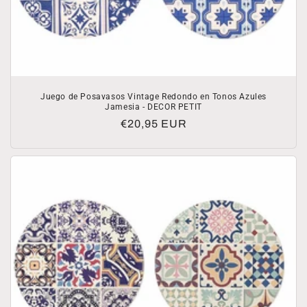
Juego de Posavasos Vintage Redondo en Tonos Azules
Jamesia - DECOR PETIT
Precio
€20,95 EUR
habitual