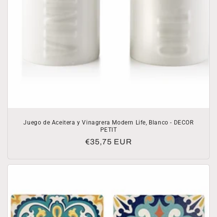
Juego de Aceitera y Vinagrera Modern Life, Blanco - DECOR
PETIT
Precio
€35,75 EUR
habitual