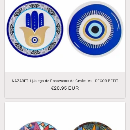
NAZARETH |Juego de Posavasos de Cerámica - DECOR PETIT
Precio
€20,95 EUR
habitual