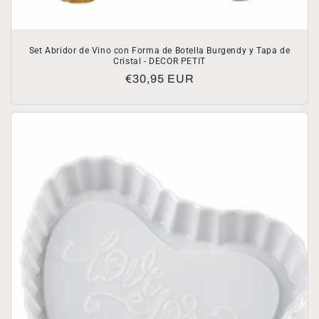
Set Abridor de Vino con Forma de Botella Burgendy y Tapa de
Cristal - DECOR PETIT
Precio
€30,95 EUR
habitual