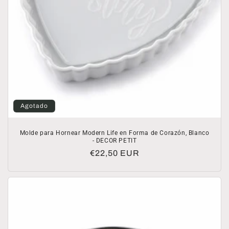
Agotado
Molde para Hornear Modern Life en Forma de Corazón, Blanco
- DECOR PETIT
Precio
€22,50 EUR
habitual