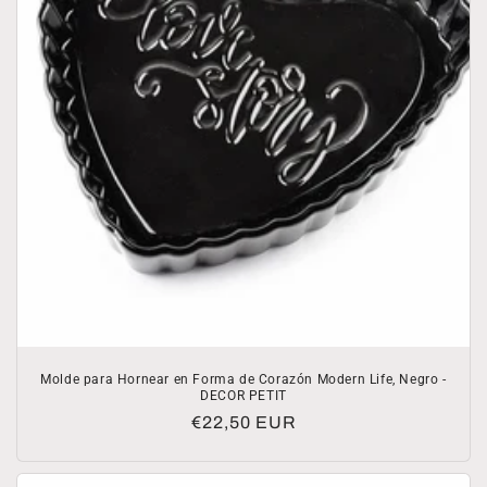
Molde para Hornear en Forma de Corazón Modern Life, Negro -
DECOR PETIT
Precio
€22,50 EUR
habitual