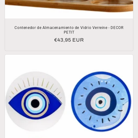
Contenedor de Almacenamiento de Vidrio Verreine - DECOR
PETIT
Precio
€43,95 EUR
habitual