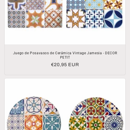
Juego de Posavasos de Cerámica Vintage Jamesia - DECOR
PETIT
Precio
€20,95 EUR
habitual