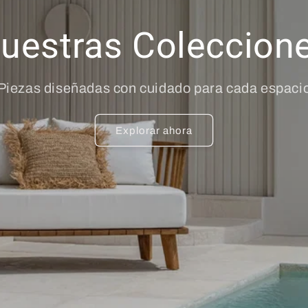
uestras Coleccion
Piezas diseñadas con cuidado para cada espaci
Explorar ahora