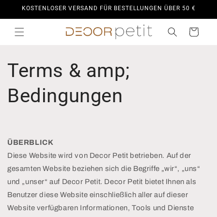
Direkt
KOSTENLOSER VERSAND FÜR BESTELLUNGEN ÜBER 50 €
zum
Inhalt
Warenkorb
Terms & amp;
Bedingungen
ÜBERBLICK
Diese Website wird von Decor Petit betrieben. Auf der
gesamten Website beziehen sich die Begriffe „wir“, „uns“
und „unser“ auf Decor Petit. Decor Petit bietet Ihnen als
Benutzer diese Website einschließlich aller auf dieser
Website verfügbaren Informationen, Tools und Dienste