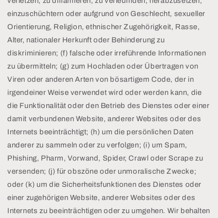
verletzen, zu diffamieren, zu verleumden, herabzusetzen,
einzuschüchtern oder aufgrund von Geschlecht, sexueller
Orientierung, Religion, ethnischer Zugehörigkeit, Rasse,
Alter, nationaler Herkunft oder Behinderung zu
diskriminieren; (f) falsche oder irreführende Informationen
zu übermitteln; (g) zum Hochladen oder Übertragen von
Viren oder anderen Arten von bösartigem Code, der in
irgendeiner Weise verwendet wird oder werden kann, die
die Funktionalität oder den Betrieb des Dienstes oder einer
damit verbundenen Website, anderer Websites oder des
Internets beeinträchtigt; (h) um die persönlichen Daten
anderer zu sammeln oder zu verfolgen; (i) um Spam,
Phishing, Pharm, Vorwand, Spider, Crawl oder Scrape zu
versenden; (j) für obszöne oder unmoralische Zwecke;
oder (k) um die Sicherheitsfunktionen des Dienstes oder
einer zugehörigen Website, anderer Websites oder des
Internets zu beeinträchtigen oder zu umgehen. Wir behalten