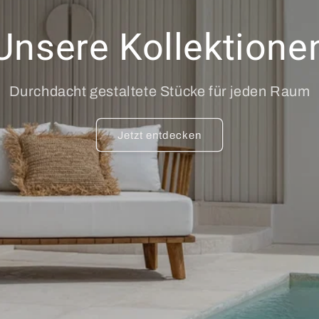
Unsere Kollektione
Durchdacht gestaltete Stücke für jeden Raum
Jetzt entdecken