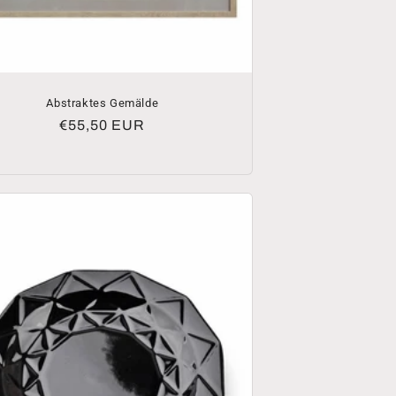
Abstraktes Gemälde
Normaler
€55,50 EUR
Preis