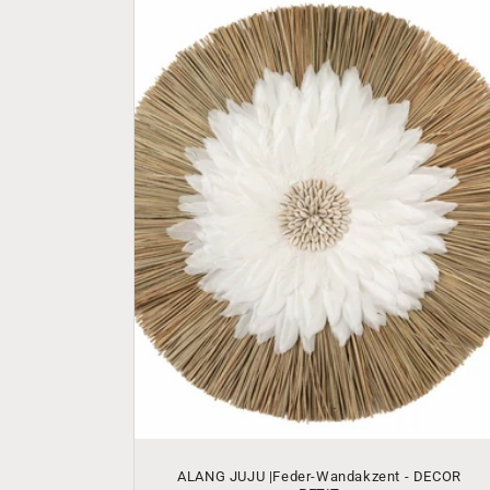
ALANG JUJU |Feder-Wandakzent - DECOR