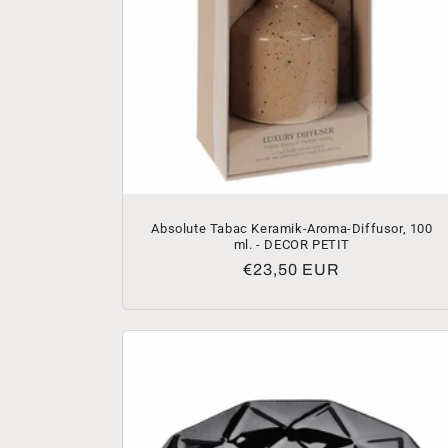
Absolute Tabac Keramik-Aroma-Diffusor, 100
ml. - DECOR PETIT
Normaler
€23,50 EUR
Preis