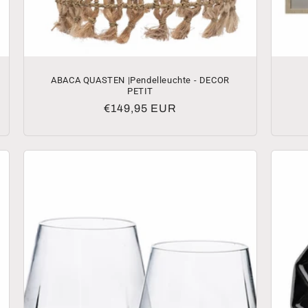
ABACA QUASTEN |Pendelleuchte - DECOR
PETIT
Normaler
€149,95 EUR
Preis